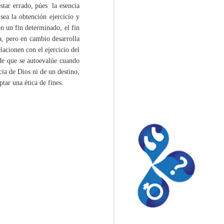
procedimientos”.
star errado, púes la esencia
ea la obtención ejercicio y
n un fin determinado, el fin
ta, pero en cambio desarrolla
lacionen con el ejercicio del
 de que se autoevalúe cuando
ncia de Dios ni de un destino,
ptar una ética de fines.